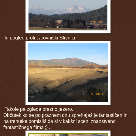
In pogled proti čarovniški Slivnici.
Takole pa zgleda prazno jezero.
Občutek ko se po praznem dnu sprehajaš je fantastičen.In
na trenutke pomisliš,da si v kakšni sceni znanstveno
fantastičnega filma ;) .