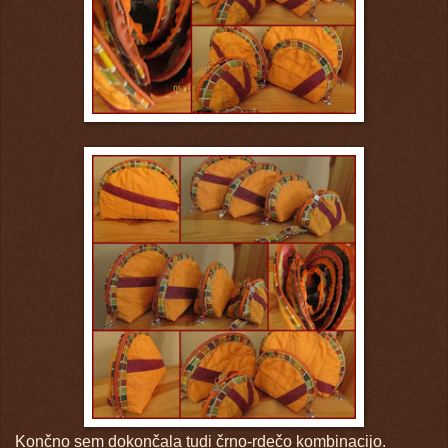
Končno sem dokončala tudi črno-rdečo kombinacijo.