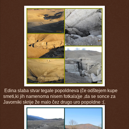
Edina slaba stvar tegale popoldneva (če odštejem kupe
smeti,ki jih namenoma nisem fotkala)je ,da se sonce za
Javorniki skrije že malo čez drugo uro popoldne :(.