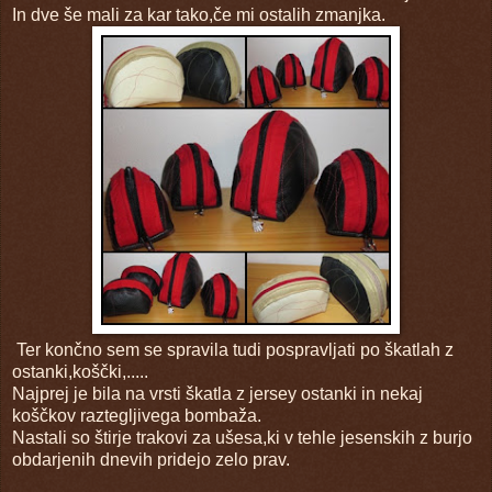
In dve še mali za kar tako,če mi ostalih zmanjka.
Ter končno sem se spravila tudi pospravljati po škatlah z
ostanki,koščki,.....
Najprej je bila na vrsti škatla z jersey ostanki in nekaj
koščkov raztegljivega bombaža.
Nastali so štirje trakovi za ušesa,ki v tehle jesenskih z burjo
obdarjenih dnevih pridejo zelo prav.