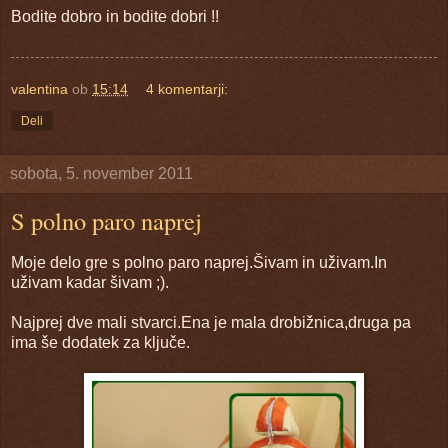
Bodite dobro in bodite dobri !!
valentina
ob
15:14
4 komentarji:
Deli
sobota, 5. november 2011
S polno paro naprej
Moje delo gre s polno paro naprej.Šivam in uživam.In
uživam kadar šivam ;).
Najprej dve mali stvarci.Ena je mala drobižnica,druga pa
ima še dodatek za ključe.