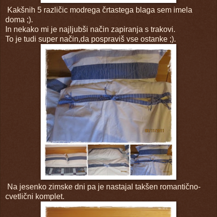
Kakšnih 5 različic modrega črtastega blaga sem imela
doma ;).
In nekako mi je najljubši način zapiranja s trakovi.
To je tudi super način,da pospraviš vse ostanke ;).
Na jesenko zimske dni pa je nastajal takšen romantično-
cvetlični komplet.