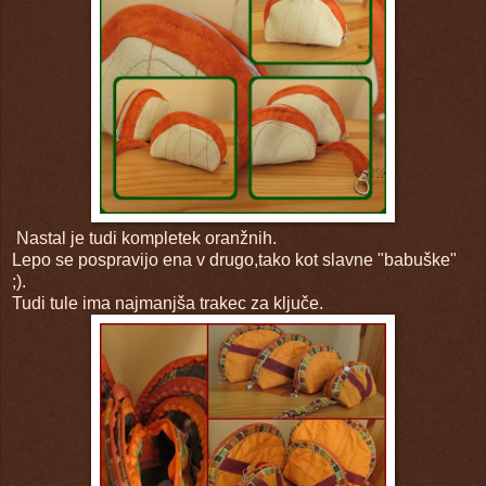
Nastal je tudi kompletek oranžnih.
Lepo se pospravijo ena v drugo,tako kot slavne "babuške"
;).
Tudi tule ima najmanjša trakec za ključe.