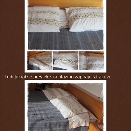
Tudi tokrat se prevleke za blazino zapirajo s trakovi.