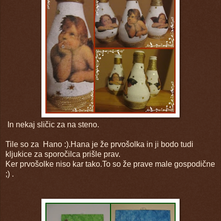
In nekaj sličic za na steno.
Tile so za Hano :).Hana je že prvošolka in ji bodo tudi
kljukice za sporočilca prišle prav.
Ker prvošolke niso kar tako.To so že prave male gospodične
;) .