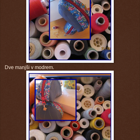
Dve manjši v modrem.